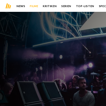
NEWS
FILME
KRITIKEN
SERIEN
TOP-LISTEN
SPEC