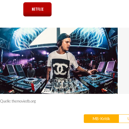
Quelle:
themoviedb.org
MB-Kritik