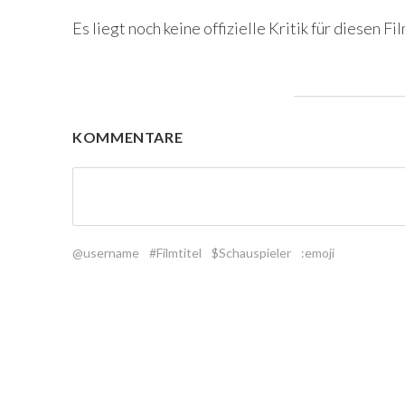
Es liegt noch keine offizielle Kritik für diesen Fil
KOMMENTARE
@username
#Filmtitel
$Schauspieler
:emoji