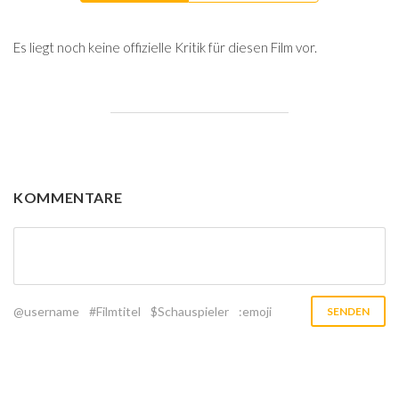
Es liegt noch keine offizielle Kritik für diesen Film vor.
KOMMENTARE
@username
#Filmtitel
$Schauspieler
:emoji