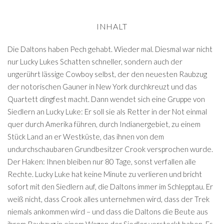
INHALT
Die Daltons haben Pech gehabt. Wieder mal. Diesmal war nicht
nur Lucky Lukes Schatten schneller, sondern auch der
ungerührt lässige Cowboy selbst, der den neuesten Raubzug
der notorischen Gauner in New York durchkreuzt und das
Quartett dingfest macht. Dann wendet sich eine Gruppe von
Siedlern an Lucky Luke: Er soll sie als Retter in der Not einmal
quer durch Amerika führen, durch Indianergebiet, zu einem
Stück Land an er Westküste, das ihnen von dem
undurchschaubaren Grundbesitzer Crook versprochen wurde.
Der Haken: Ihnen bleiben nur 80 Tage, sonst verfallen alle
Rechte. Lucky Luke hat keine Minute zu verlieren und bricht
sofort mit den Siedlern auf, die Daltons immer im Schlepptau. Er
weiß nicht, dass Crook alles unternehmen wird, dass der Trek
niemals ankommen wird – und dass die Daltons die Beute aus