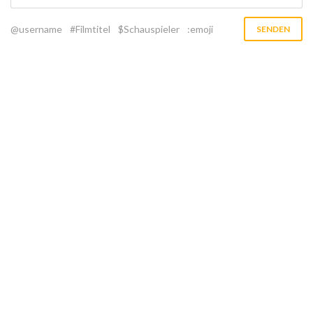
@username
#Filmtitel
$Schauspieler
:emoji