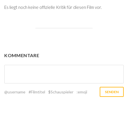
Es liegt noch keine offizielle Kritik für diesen Film vor.
KOMMENTARE
@username
#Filmtitel
$Schauspieler
:emoji