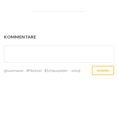
KOMMENTARE
@username
#Filmtitel
$Schauspieler
:emoji