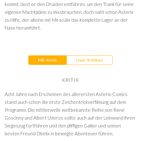
kommt, lässt er den Druiden entführen, um den Trank für seine
eigenen Machtpläne zu missbrauchen, doch naht schon Asterix
zu Hilfe, der alleine mit Miraculix das komplette Lager an der
Nase herumführt.
MB-Kritik
User-Kritiken
KRITIK
Acht Jahre nach Erscheinen des allerersten Asterix-Comics
stand auch schon die erste Zeichentrickverfilmung auf dem
Programm. Die mittlerweile weltbekannte Reihe von René
Goscinny und Albert Uderzo sollte auch auf der Leinwand ihren
Siegeszug fortführen und den pfiffigen Gallier und seinen
besten Freund Obelix in bewegte Abenteuer führen.