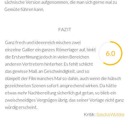
sächsische Version aufgenommen, die man sich gerne mal zu
Gemüte führen kann.
FAZIT
Ganz frech und ideenreich mischen zwei
einzelne Gallier ein ganzes Römerlager auf, hinkt
6.0
die Erstverfilmung jedoch in vielen Bereichen
anderen Vertretern hinterher. Es fehlt schlicht
das gewisse Maß an Geschwindigkeit, und so
dümpelt der Film manches Mal so dahin, auch wenn die hübsch
gezeichneten Szenen sofort ansprechend wirken. Da hätte
etwas mehr Nachbereitung sicherlich gut getan, so blieb ein
zweischneidiges Vergnügen übrig, das seiner Vorlage nicht ganz
würdig erscheint.
Kritik:
Sascha Wuttke