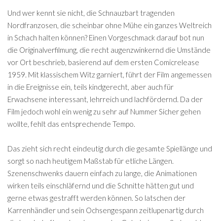
Und wer kennt sie nicht, die Schnauzbart tragenden
Nordfranzosen, die scheinbar ohne Mühe ein ganzes Weltreich
in Schach halten können? Einen Vorgeschmack darauf bot nun
die Originalverfilmung, die recht augenzwinkernd die Umstände
vor Ort beschrieb, basierend auf dem ersten Comicrelease
1959. Mit klassischem Witz garniert, führt der Film angemessen
in die Ereignisse ein, teils kindgerecht, aber auch für
Erwachsene interessant, lehrreich und lachfördernd. Da der
Film jedoch wohl ein wenig zu sehr auf Nummer Sicher gehen
wollte, fehlt das entsprechende Tempo.
Das zieht sich recht eindeutig durch die gesamte Spiellänge und
sorgt so nach heutigem Maßstab für etliche Längen.
Szenenschwenks dauern einfach zu lange, die Animationen
wirken teils einschläfernd und die Schnitte hätten gut und
gerne etwas gestrafft werden können. So latschen der
Karrenhändler und sein Ochsengespann zeitlupenartig durch