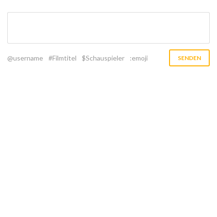
@username
#Filmtitel
$Schauspieler
:emoji