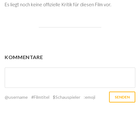
Es liegt noch keine offizielle Kritik für diesen Film vor.
KOMMENTARE
@username
#Filmtitel
$Schauspieler
:emoji