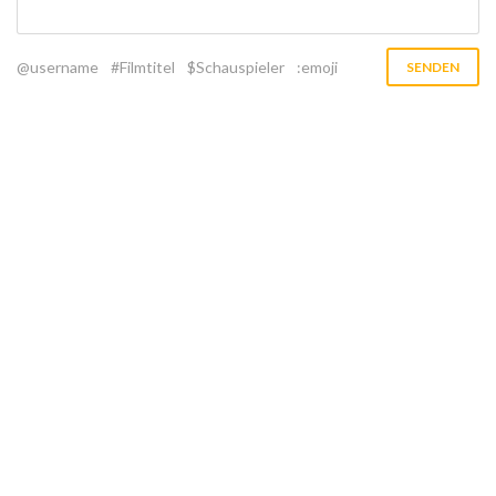
@username
#Filmtitel
$Schauspieler
:emoji