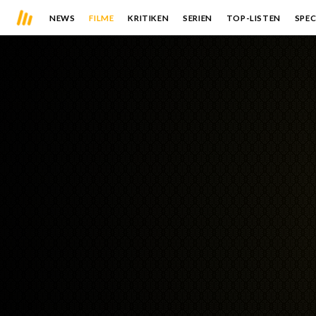
NEWS
FILME
KRITIKEN
SERIEN
TOP-LISTEN
SPEC