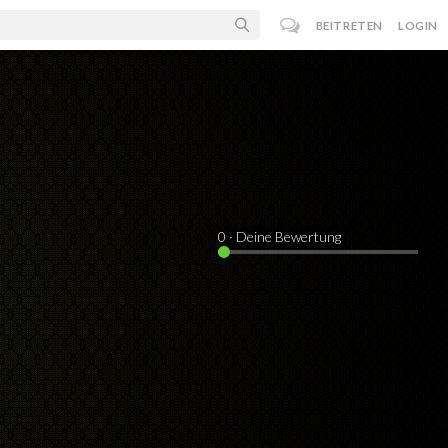
BEITRETEN
LOGIN
0
· Deine Bewertung