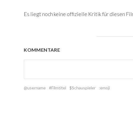
Es liegt noch keine offizielle Kritik für diesen Fil
KOMMENTARE
@username
#Filmtitel
$Schauspieler
:emoji