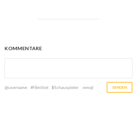
KOMMENTARE
@username
#Filmtitel
$Schauspieler
:emoji