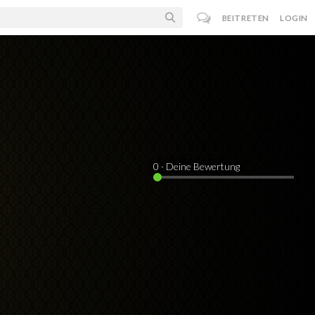
BEITRETEN
LOGIN
0
· Deine Bewertung