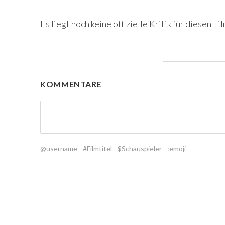
Es liegt noch keine offizielle Kritik für diesen Fil
KOMMENTARE
@username
#Filmtitel
$Schauspieler
:emoji