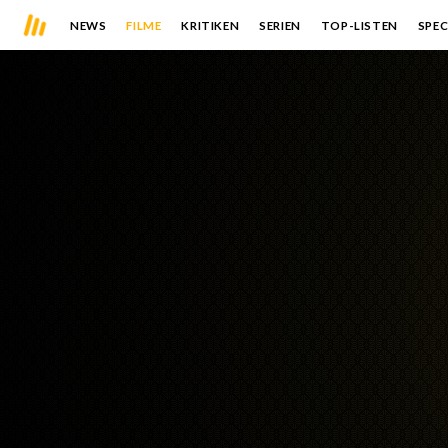
NEWS
FILME
KRITIKEN
SERIEN
TOP-LISTEN
SPEC