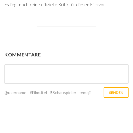
Es liegt noch keine offizielle Kritik für diesen Film vor.
KOMMENTARE
@username
#Filmtitel
$Schauspieler
:emoji