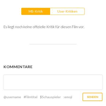
MB-Kritik
User-Kritiken
Es liegt noch keine offizielle Kritik für diesen Film vor.
KOMMENTARE
@username
#Filmtitel
$Schauspieler
:emoji