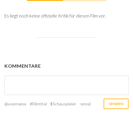
Es liegt noch keine offizielle Kritik für diesen Film vor.
KOMMENTARE
@username
#Filmtitel
$Schauspieler
:emoji