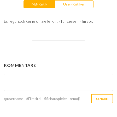
MB-Kritik
User-Kritiken
Es liegt noch keine offizielle Kritik für diesen Film vor.
KOMMENTARE
@username
#Filmtitel
$Schauspieler
:emoji