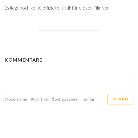
Es liegt noch keine offizielle Kritik für diesen Film vor.
KOMMENTARE
@username
#Filmtitel
$Schauspieler
:emoji