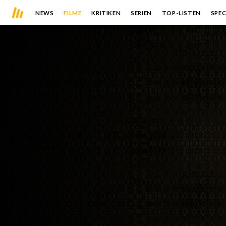
NEWS
FILME
KRITIKEN
SERIEN
TOP-LISTEN
SPEC