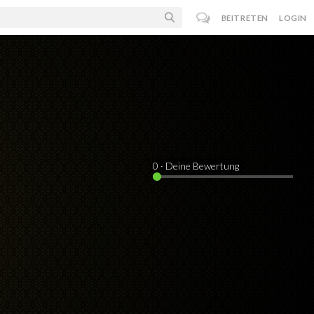
BEITRETEN
LOGIN
0
· Deine Bewertung