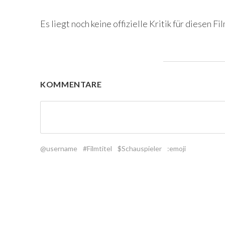
Es liegt noch keine offizielle Kritik für diesen Fil
KOMMENTARE
@username
#Filmtitel
$Schauspieler
:emoji