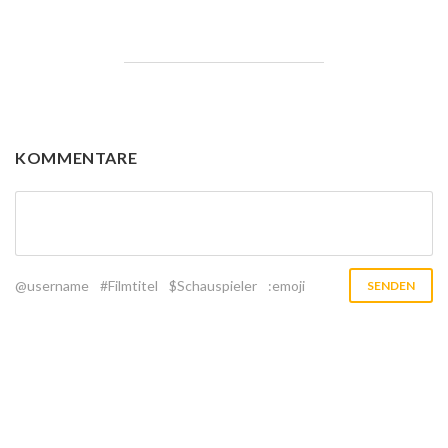
KOMMENTARE
@username
#Filmtitel
$Schauspieler
:emoji