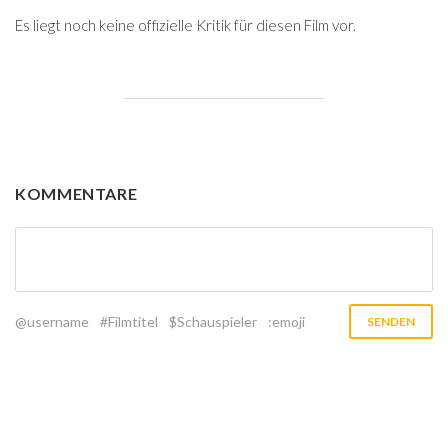
Es liegt noch keine offizielle Kritik für diesen Film vor.
KOMMENTARE
@username
#Filmtitel
$Schauspieler
:emoji