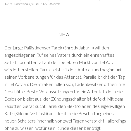
Avital Pasternak
,
Yussuf Abu-Warda
INHALT
Der junge Palästinenser Tarek (Shredy Jabarin) will den
angeschlagenen Ruf seines Vaters durch ein ehrenhaftes
Selbstmordattentat auf dem belebten Markt von Tel Aviv
wiederherstellen. Tarek reist mit dem Auto an und beginnt mit
seinen Vorbereitungen für das Attentat. Parallel bricht der Tag
in Tel Aviv an: Die Straßen füllen sich, Ladenbesitzer öffnen ihre
Geschäfte. Beste Voraussetzungen für ein Attentat, doch die
Explosion bleibt aus, der Zündungsschalter ist defekt. Mit dem
kaputten Gerät sucht Tarek den Elektroladen des eigenwilligen
Katz (Shlomo Vishinski) auf, der ihm die Beschaffung eines
neuen Schalters innerhalb von zwei Tagen verspricht - allerdings
ohne zu wissen, wofür sein Kunde diesen benötigt.