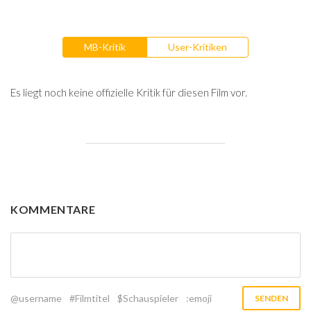
MB-Kritik
User-Kritiken
Es liegt noch keine offizielle Kritik für diesen Film vor.
KOMMENTARE
@username
#Filmtitel
$Schauspieler
:emoji