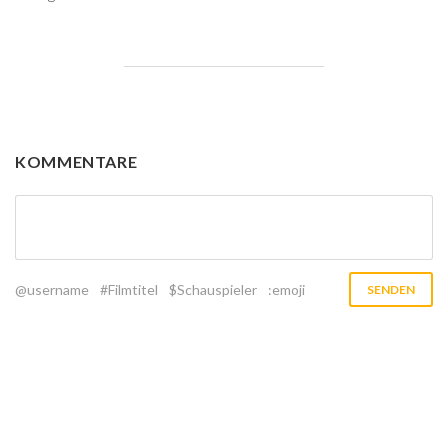
KOMMENTARE
@username
#Filmtitel
$Schauspieler
:emoji