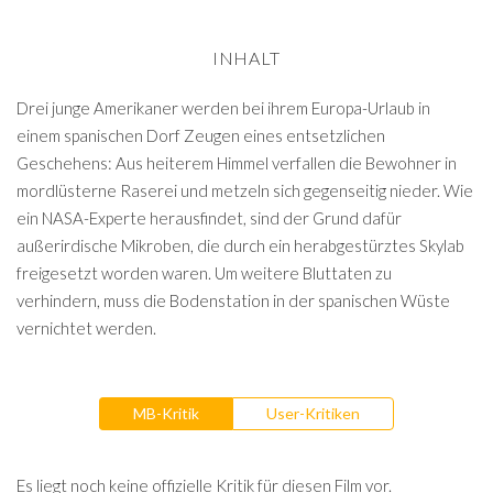
INHALT
Drei junge Amerikaner werden bei ihrem Europa-Urlaub in
einem spanischen Dorf Zeugen eines entsetzlichen
Geschehens: Aus heiterem Himmel verfallen die Bewohner in
mordlüsterne Raserei und metzeln sich gegenseitig nieder. Wie
ein NASA-Experte herausfindet, sind der Grund dafür
außerirdische Mikroben, die durch ein herabgestürztes Skylab
freigesetzt worden waren. Um weitere Bluttaten zu
verhindern, muss die Bodenstation in der spanischen Wüste
vernichtet werden.
MB-Kritik
User-Kritiken
Es liegt noch keine offizielle Kritik für diesen Film vor.