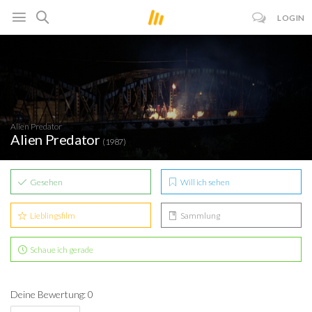
LOGIN
Alien Predator
Alien Predator
(1987)
Gesehen
Will ich sehen
Lieblingsfilm
Sammlung
Schaue ich gerade
Deine Bewertung: 0