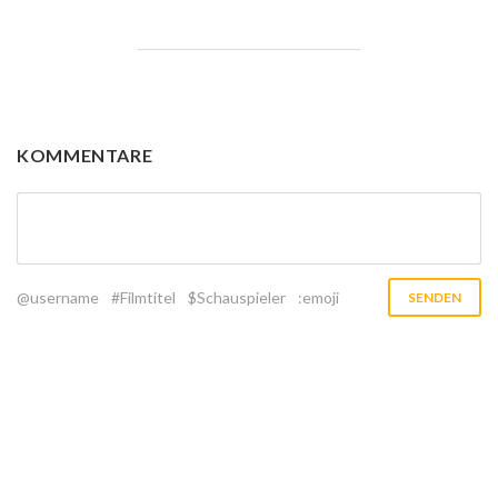
KOMMENTARE
@username
#Filmtitel
$Schauspieler
:emoji