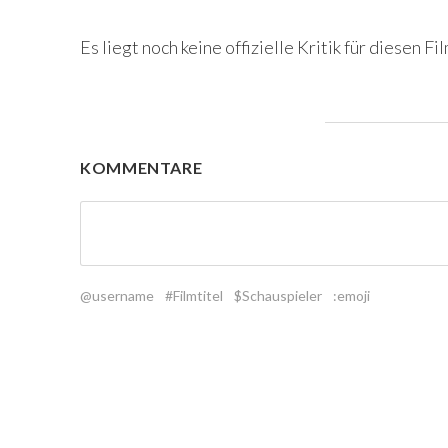
Es liegt noch keine offizielle Kritik für diesen Fil
KOMMENTARE
@username
#Filmtitel
$Schauspieler
:emoji