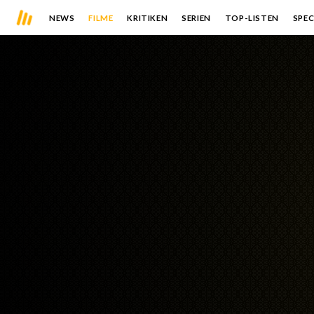
NEWS
FILME
KRITIKEN
SERIEN
TOP-LISTEN
SPEC