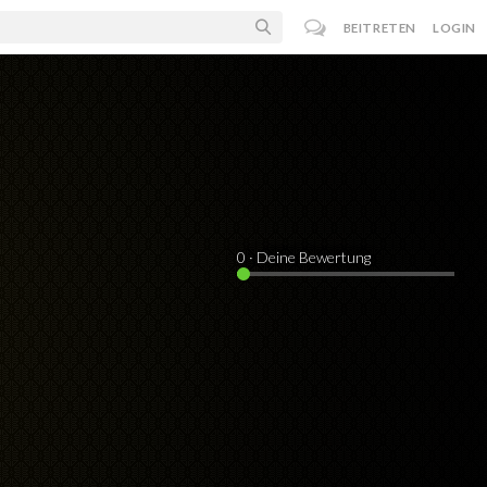
BEITRETEN
LOGIN
0
· Deine Bewertung