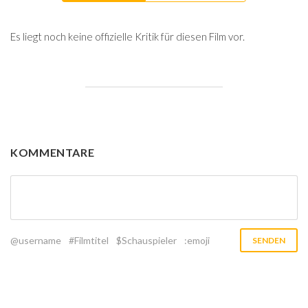
Es liegt noch keine offizielle Kritik für diesen Film vor.
KOMMENTARE
@username
#Filmtitel
$Schauspieler
:emoji