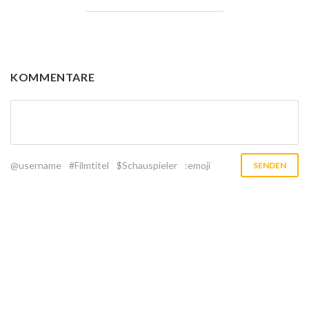
KOMMENTARE
@username
#Filmtitel
$Schauspieler
:emoji