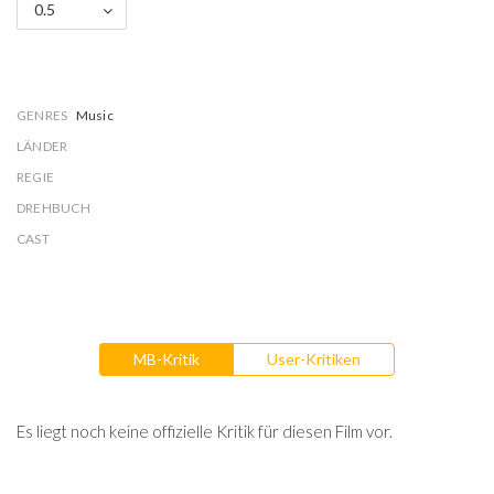
0.5
GENRES
Music
LÄNDER
REGIE
DREHBUCH
CAST
MB-Kritik
User-Kritiken
Es liegt noch keine offizielle Kritik für diesen Film vor.