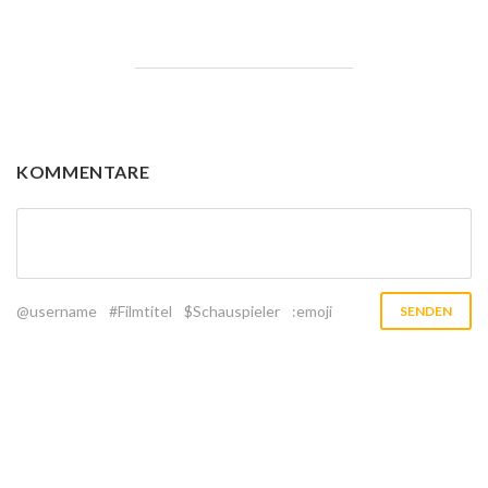
KOMMENTARE
@username
#Filmtitel
$Schauspieler
:emoji