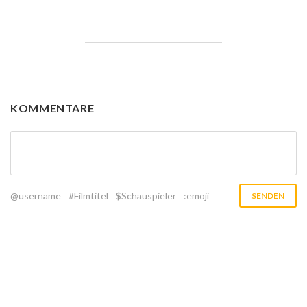
KOMMENTARE
@username
#Filmtitel
$Schauspieler
:emoji