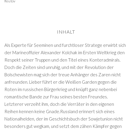
Reutov
INHALT
Als Experte für Seeminen und furchtloser Stratege erwirbt sich
der Marineoffizier Alexander Kolchak im Ersten Weltkrieg den
Respekt seiner Truppen und den Titel eines Konteradmirals.
Doch die Zeiten sind unruhig, und mit der Revolution der
Bolschewisten mag sich der treue Anhänger des Zaren nicht
anfreunden. Lieber führt er die Weißen Garden gegen die
Roten im russischen Bürgerkrieg und knüpft ganz nebenbei
romantische Bande zur Frau seines besten Freundes.
Letzterer verzeiht ihm, doch die Verräter in den eigenen
Reihen kennen keine Gnade.Russland erinnert sich eines
Nationalhelden, der im Geschichtsbuch der Sowjetunion nicht
besonders gut wegkam, und setzt dem zähen Kämpfer gegen