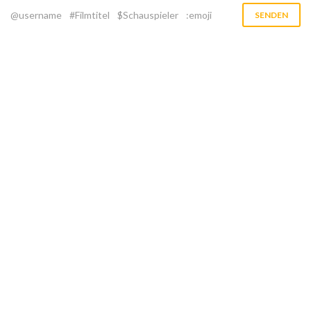
@username
#Filmtitel
$Schauspieler
:emoji