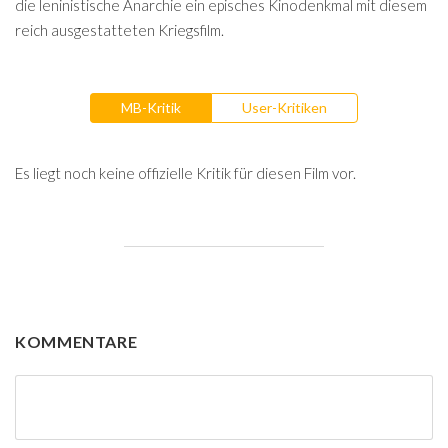
die leninistische Anarchie ein episches Kinodenkmal mit diesem
reich ausgestatteten Kriegsfilm.
MB-Kritik
User-Kritiken
Es liegt noch keine offizielle Kritik für diesen Film vor.
KOMMENTARE