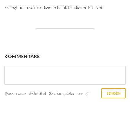
Es liegt noch keine offizielle Kritik für diesen Film vor.
KOMMENTARE
@username
#Filmtitel
$Schauspieler
:emoji