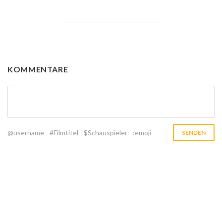
KOMMENTARE
@username
#Filmtitel
$Schauspieler
:emoji