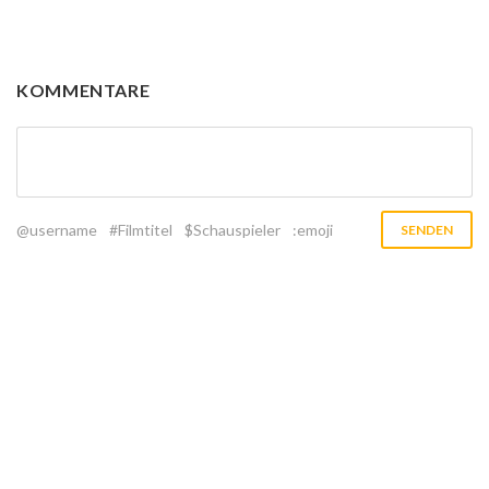
KOMMENTARE
@username
#Filmtitel
$Schauspieler
:emoji