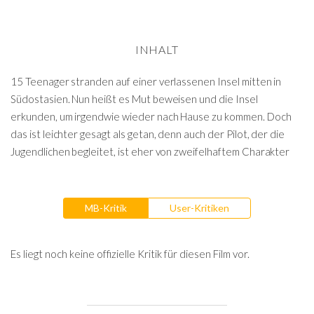
INHALT
15 Teenager stranden auf einer verlassenen Insel mitten in
Südostasien. Nun heißt es Mut beweisen und die Insel
erkunden, um irgendwie wieder nach Hause zu kommen. Doch
das ist leichter gesagt als getan, denn auch der Pilot, der die
Jugendlichen begleitet, ist eher von zweifelhaftem Charakter
MB-Kritik
User-Kritiken
Es liegt noch keine offizielle Kritik für diesen Film vor.