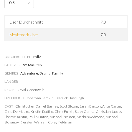
0.5
User Durchschnitt
7.0
Moviebreak User
7.0
ORIGINAL TITEL
Exile
LAUFZEIT
92 Minuten
GENRES
Adventure, Drama, Family
LÄNDER
REGIE
David Greenwalt
DREHBUCH
Jonathan Lemkin
Patrick Hasburgh
CAST
Christopher Daniel Barnes
,
Scott Bloom
,
Sarah Buxton
,
Alice Carter
,
Gino De Mauro
,
Kristin Dattilo
,
Chris Furrh
,
Stacy Galina
,
Christian Jacobs
,
Sherrié Austin
,
Philip Linton
,
Michael Preston
,
Markus Redmond
,
Michael
Stoyanov
,
Kiersten Warren
,
Corey Feldman