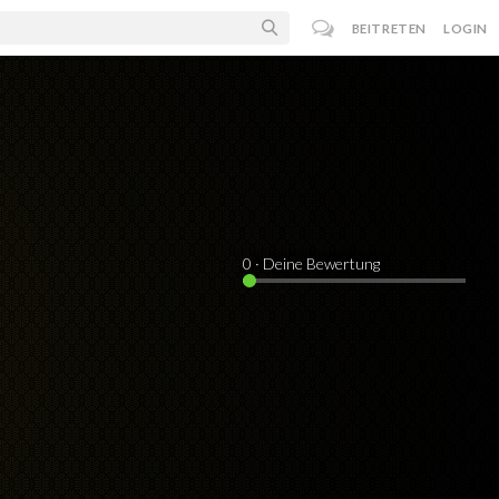
BEITRETEN
LOGIN
0
· Deine Bewertung