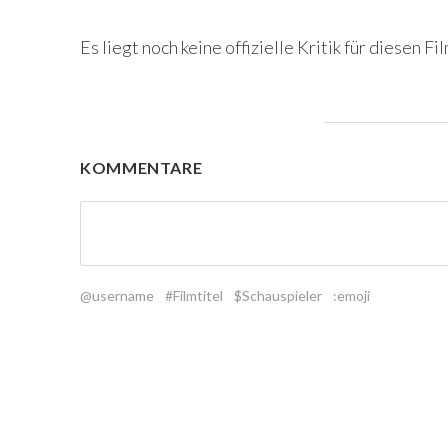
Es liegt noch keine offizielle Kritik für diesen Fil
KOMMENTARE
@username
#Filmtitel
$Schauspieler
:emoji