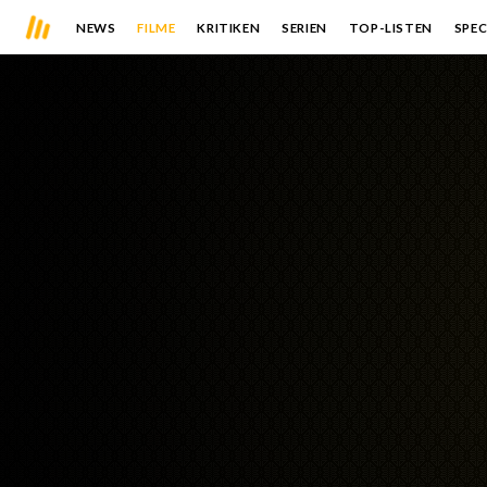
NEWS
FILME
KRITIKEN
SERIEN
TOP-LISTEN
SPEC