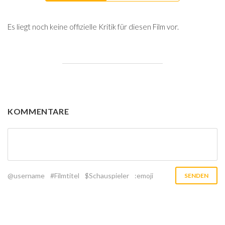
Es liegt noch keine offizielle Kritik für diesen Film vor.
KOMMENTARE
@username
#Filmtitel
$Schauspieler
:emoji