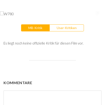
MB-Kritik
User-Kritiken
Es liegt noch keine offizielle Kritik für diesen Film vor.
KOMMENTARE