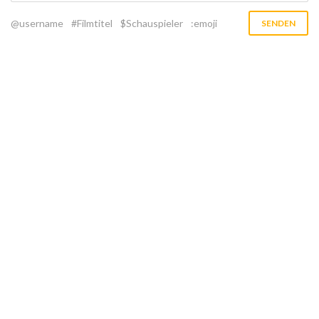
@username
#Filmtitel
$Schauspieler
:emoji