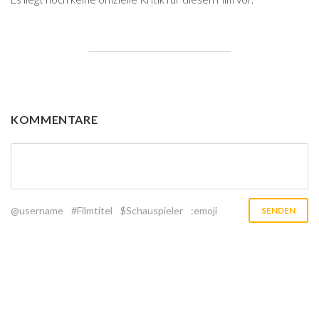
KOMMENTARE
@username
#Filmtitel
$Schauspieler
:emoji