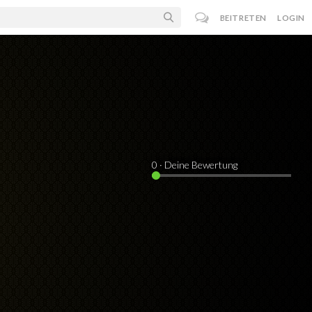
BEITRETEN
LOGIN
0
· Deine Bewertung