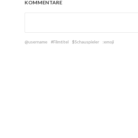
KOMMENTARE
@username
#Filmtitel
$Schauspieler
:emoji