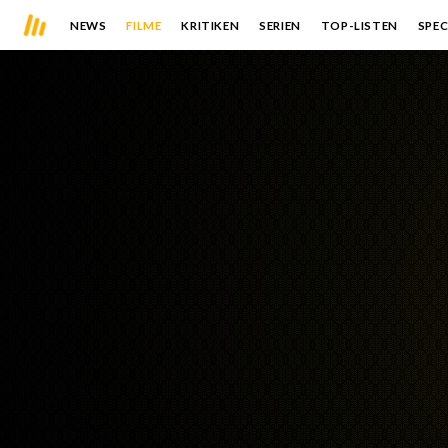
NEWS
FILME
KRITIKEN
SERIEN
TOP-LISTEN
SPEC