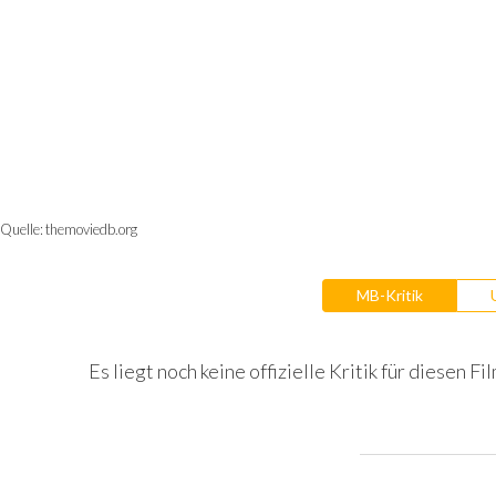
Quelle:
themoviedb.org
MB-Kritik
Es liegt noch keine offizielle Kritik für diesen Fil