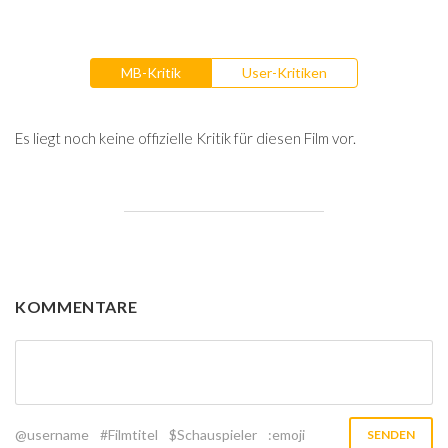
MB-Kritik
User-Kritiken
Es liegt noch keine offizielle Kritik für diesen Film vor.
KOMMENTARE
@username
#Filmtitel
$Schauspieler
:emoji