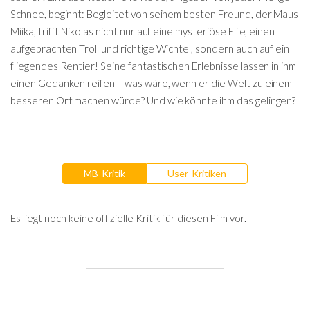
Schnee, beginnt: Begleitet von seinem besten Freund, der Maus
Miika, trifft Nikolas nicht nur auf eine mysteriöse Elfe, einen
aufgebrachten Troll und richtige Wichtel, sondern auch auf ein
fliegendes Rentier! Seine fantastischen Erlebnisse lassen in ihm
einen Gedanken reifen – was wäre, wenn er die Welt zu einem
besseren Ort machen würde? Und wie könnte ihm das gelingen?
MB-Kritik
User-Kritiken
Es liegt noch keine offizielle Kritik für diesen Film vor.