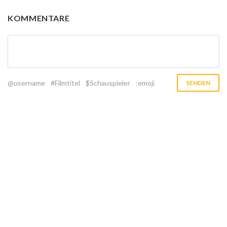
KOMMENTARE
@username
#Filmtitel
$Schauspieler
:emoji