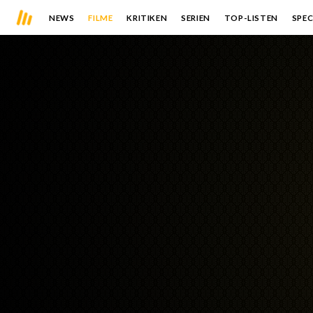
NEWS
FILME
KRITIKEN
SERIEN
TOP-LISTEN
SPEC