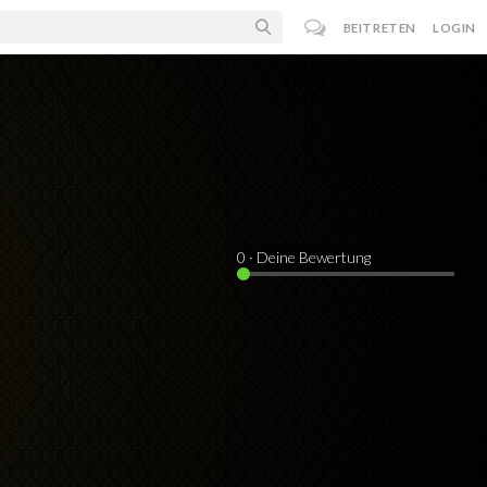
BEITRETEN
LOGIN
0
· Deine Bewertung