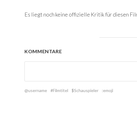
Es liegt noch keine offizielle Kritik für diesen Fil
KOMMENTARE
@username
#Filmtitel
$Schauspieler
:emoji