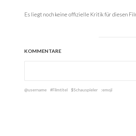
Es liegt noch keine offizielle Kritik für diesen Fil
KOMMENTARE
@username
#Filmtitel
$Schauspieler
:emoji