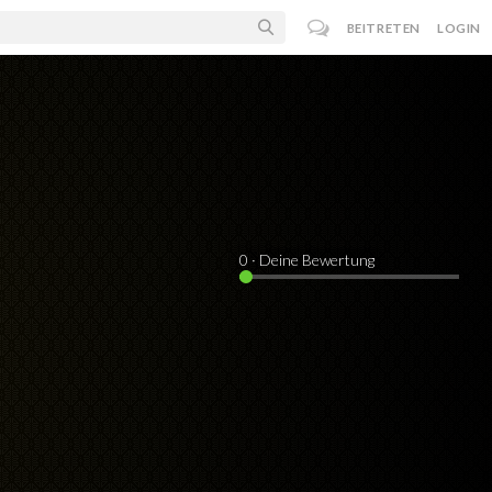
BEITRETEN
LOGIN
0
· Deine Bewertung