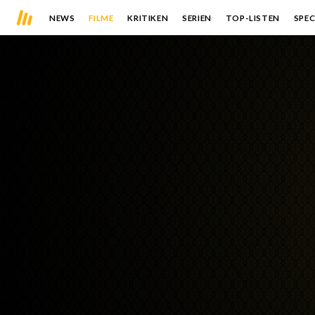
NEWS
FILME
KRITIKEN
SERIEN
TOP-LISTEN
SPEC