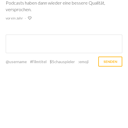
Podcasts haben dann wieder eine bessere Qualität,
versprochen.
vor ein Jahr
@username
#Filmtitel
$Schauspieler
:emoji