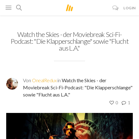
LOGIN
Watch the Skies - der Moviebreak Sci-Fi-
Podcast: "Die Klapperschlange" sowie "Flucht
aus L.A."
Von
OnealRedux
in
Watch the Skies - der
Moviebreak Sci-Fi-Podcast: "Die Klapperschlange"
sowie "Flucht aus L.A."
0
1