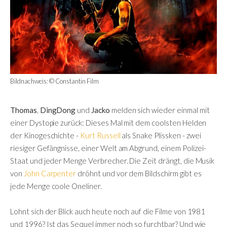
Bildnachweis: © Constantin Film
Thomas
,
DingDong
und
Jacko
melden sich wieder einmal mit
einer Dystopie zurück: Dieses Mal mit dem coolsten Helden
der Kinogeschichte -
Kurt Russell
als Snake Plissken - zwei
riesiger Gefängnisse, einer Welt am Abgrund, einem Polizei-
Staat und jeder Menge Verbrecher. Die Zeit drängt, die Musik
von
John Carpenter
dröhnt und vor dem Bildschirm gibt es
jede Menge coole Oneliner.
Lohnt sich der Blick auch heute noch auf die Filme von 1981
und 1996? Ist das Sequel immer noch so furchtbar? Und wie