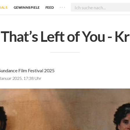
. . .
IALS
GEWINNSPIELE
FEED
 That’s Left of You - Kr
Sundance Film Festival 2025
 Januar 2025, 17:38 Uhr