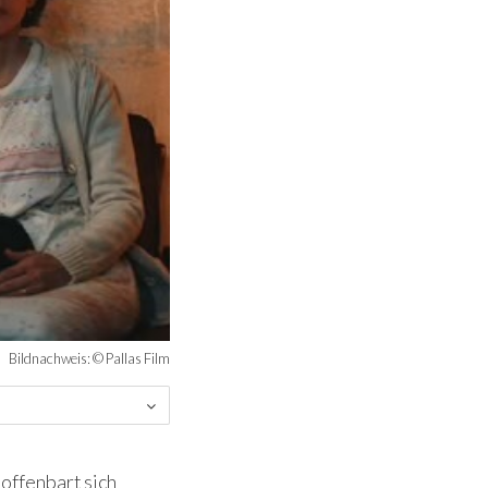
Bildnachweis: © Pallas Film
 offenbart sich