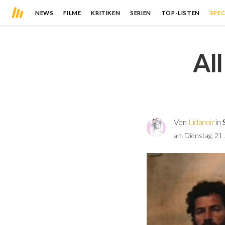
NEWS
FILME
KRITIKEN
SERIEN
TOP-LISTEN
SPEC
All
Von
Lidanoir
in
am Dienstag, 21