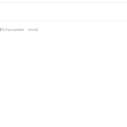
$Schauspieler
:emoji