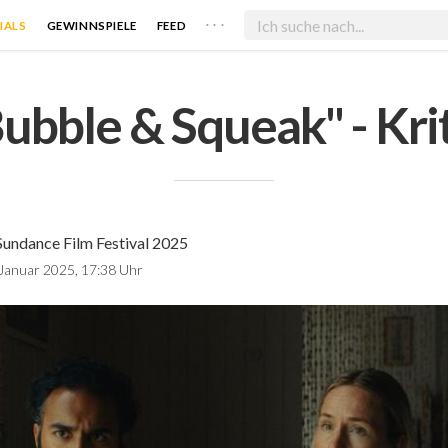
. . .
IALS
GEWINNSPIELE
FEED
ubble & Squeak" - Kri
Sundance Film Festival 2025
 Januar 2025, 17:38 Uhr