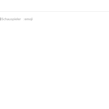
$Schauspieler
:emoji