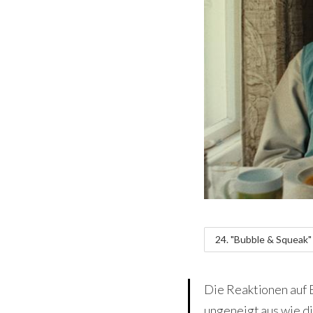
24. "Bubble & Squeak" 
Die Reaktionen auf 
ungeneigt aus wie d