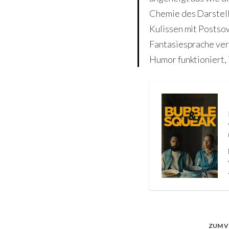
Chemie des Darstell
Kulissen mit Postso
Fantasiesprache ver
Humor funktioniert, 
ZUM V