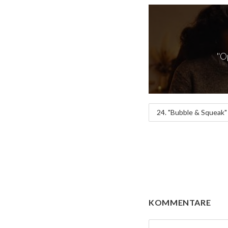
"Op
24. "Bubble & Squeak" 
KOMMENTARE