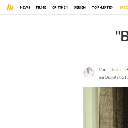
NEWS
FILME
KRITIKEN
SERIEN
TOP-LISTEN
SPEC
"B
Von
Lidanoir
in
am Dienstag, 21