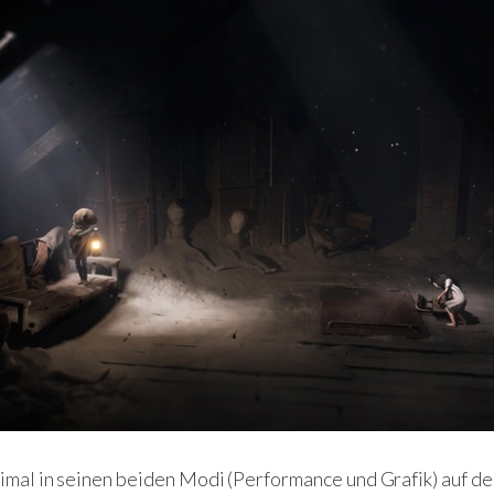
imal in seinen beiden Modi (Performance und Grafik) auf de