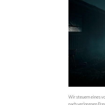
Wir steuern eines v
nach verlorenen Freu