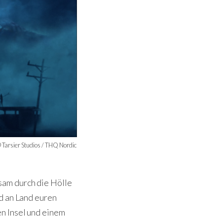
 Tarsier Studios / THQ Nordic
sam durch die Hölle
d an Land euren
n Insel und einem