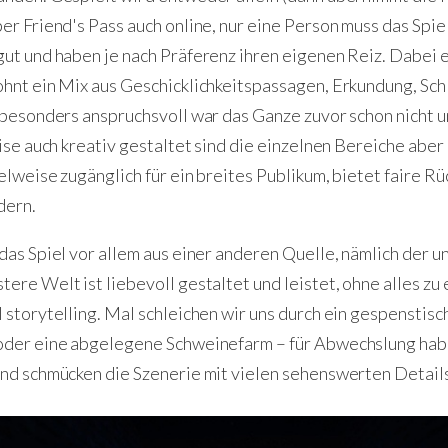
er Friend's Pass auch online, nur eine Person muss das Spie
gut und haben je nach Präferenz ihren eigenen Reiz. Dabei 
ohnt ein Mix aus Geschicklichkeitspassagen, Erkundung, Sch
 besonders anspruchsvoll war das Ganze zuvor schon nicht un
eise auch kreativ gestaltet sind die einzelnen Bereiche aber
ielweise zugänglich für ein breites Publikum, bietet faire R
dern.
das Spiel vor allem aus einer anderen Quelle, nämlich der u
ere Welt ist liebevoll gestaltet und leistet, ohne alles zu 
 storytelling. Mal schleichen wir uns durch ein gespenstisc
oder eine abgelegene Schweinefarm – für Abwechslung habe
und schmücken die Szenerie mit vielen sehenswerten Detail