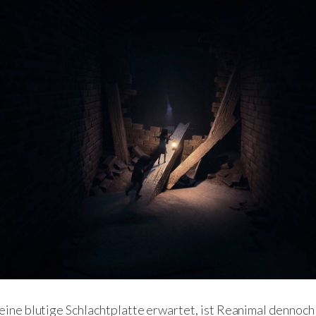
eine blutige Schlachtplatte erwartet, ist Reanimal dennoch