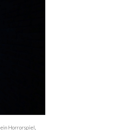
 ein Horrorspiel,