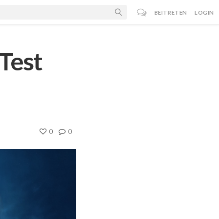
BEITRETEN
LOGIN
 Test
0
0