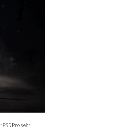
r PS5 Pro sehr