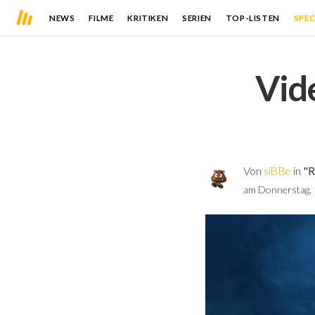
NEWS
FILME
KRITIKEN
SERIEN
TOP-LISTEN
SPEC
Vide
Von
siBBe
in
"R
am Donnerstag, 