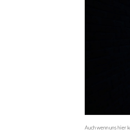
Auch wenn uns hier k