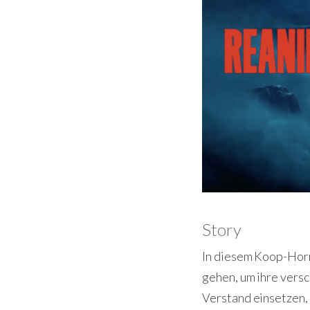
Story
In diesem Koop-Horr
gehen, um ihre versc
Verstand einsetzen,