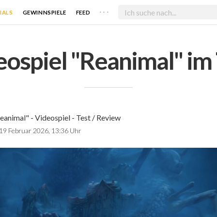
. . .
IALS
GEWINNSPIELE
FEED
ospiel "Reanimal" im
eanimal" - Videospiel - Test / Review
19 Februar 2026, 13:36 Uhr