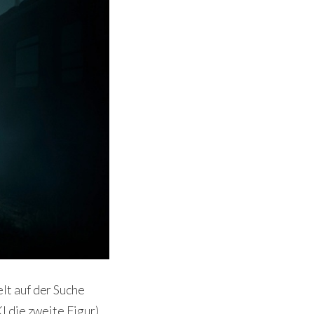
lt auf der Suche
I die zweite Figur)