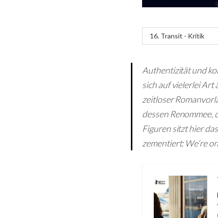
16. Transit - Kritik
Authentizität und ko
sich auf vielerlei Ar
zeitloser Romanvorla
dessen Renommee, das
Figuren sitzt hier d
zementiert: We‘re on