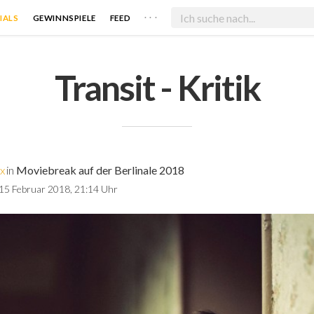
. . .
IALS
GEWINNSPIELE
FEED
Transit - Kritik
x
in
Moviebreak auf der Berlinale 2018
15 Februar 2018, 21:14 Uhr