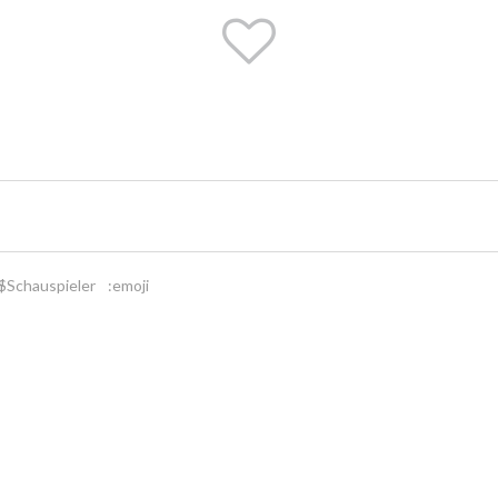
$Schauspieler
:emoji