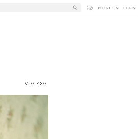
BEITRETEN
LOGIN
0
0