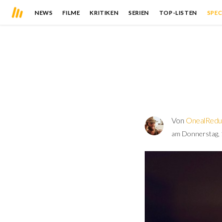
NEWS
FILME
KRITIKEN
SERIEN
TOP-LISTEN
SPEC
Von
OnealRedu
am Donnerstag, 