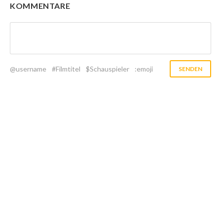
KOMMENTARE
@username
#Filmtitel
$Schauspieler
:emoji