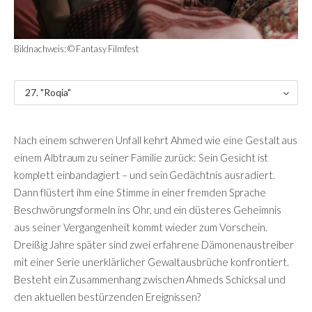
Bildnachweis: © Fantasy Filmfest
27. "Roqia"
Nach einem schweren Unfall kehrt Ahmed wie eine Gestalt aus
einem Albtraum zu seiner Familie zurück: Sein Gesicht ist
komplett einbandagiert – und sein Gedächtnis ausradiert.
Dann flüstert ihm eine Stimme in einer fremden Sprache
Beschwörungsformeln ins Ohr, und ein düsteres Geheimnis
aus seiner Vergangenheit kommt wieder zum Vorschein.
Dreißig Jahre später sind zwei erfahrene Dämonenaustreiber
mit einer Serie unerklärlicher Gewaltausbrüche konfrontiert.
Besteht ein Zusammenhang zwischen Ahmeds Schicksal und
den aktuellen bestürzenden Ereignissen?