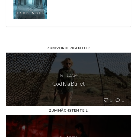
ZUM VORHERIGEN TEIL:
Teil 10/34
God Is a Bullet
1
1
ZUM NÄCHSTEN TEIL: