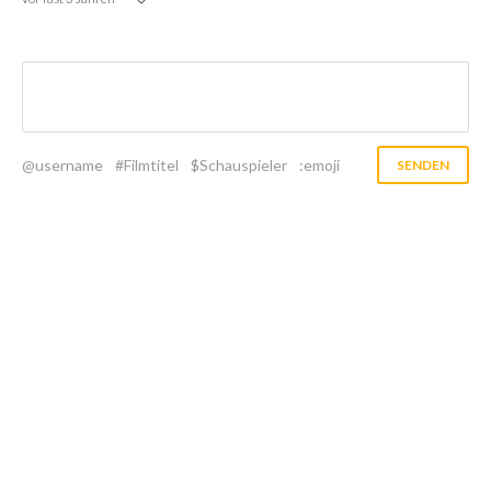
@username
#Filmtitel
$Schauspieler
:emoji