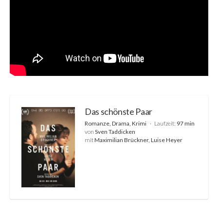
Das schönste Paar
Romanze, Drama, Krimi
Laufzeit:
97 min
von
Sven Taddicken
mit
Maximilian Brückner, Luise Heyer