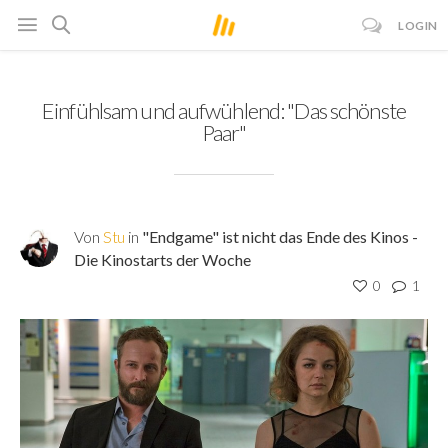
LOGIN
Einfühlsam und aufwühlend: "Das schönste
Paar"
Von
Stu
in
"Endgame" ist nicht das Ende des Kinos -
Die Kinostarts der Woche
0
1