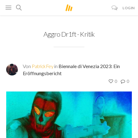
LOGIN
Aggro Dr1ft - Kritik
Von
PatrickFey
in
Biennale di Venezia 2023: Ein
Eröffnungsbericht
0
0