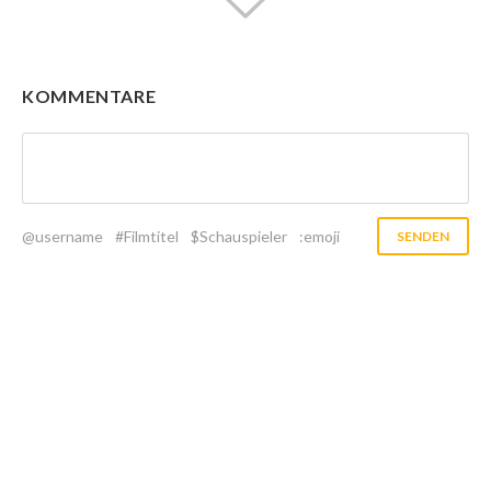
KOMMENTARE
@username
#Filmtitel
$Schauspieler
:emoji