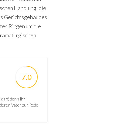
ischen Handlung, die
nes Gerichtsgebäudes
mtes Ringen um die
 dramaturgischen
7.0
 darf, denn ihr
 deren Vater zur Rede