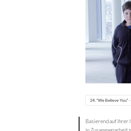
24. "We Believe You" - 
Basierend auf ihrer
in Zusammenarbeit m