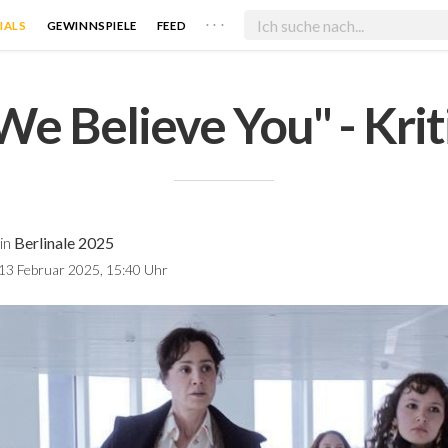
. . .
IALS
GEWINNSPIELE
FEED
We Believe You" - Krit
in
Berlinale 2025
13 Februar 2025, 15:40 Uhr